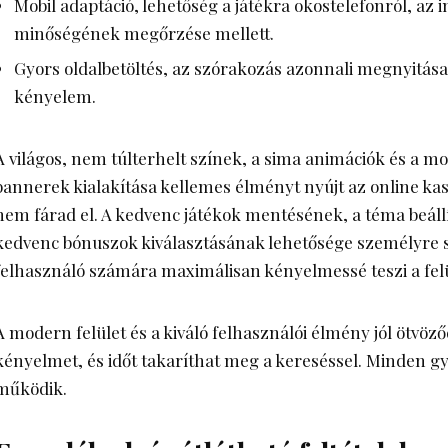
Mobil adaptáció, lehetőség a játékra okostelefonról, az i
minőségének megőrzése mellett.
Gyors oldalbetöltés, az szórakozás azonnali megnyitása.
kényelem.
A világos, nem túlterhelt színek, a sima animációk és a 
bannerek kialakítása kellemes élményt nyújt az online ka
nem fárad el. A kedvenc játékok mentésének, a téma beáll
kedvenc bónuszok kiválasztásának lehetősége személyre s
felhasználó számára maximálisan kényelmessé teszi a felü
A modern felület és a kiváló felhasználói élmény jól ötvöző
kényelmet, és időt takaríthat meg a kereséssel. Minden g
működik.