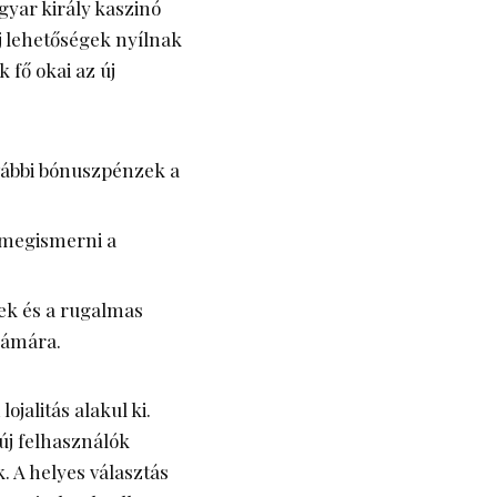
yar király kaszinó
j lehetőségek nyílnak
 fő okai az új
vábbi bónuszpénzek a
, megismerni a
ek és a rugalmas
zámára.
alitás alakul ki.
 új felhasználók
 A helyes választás