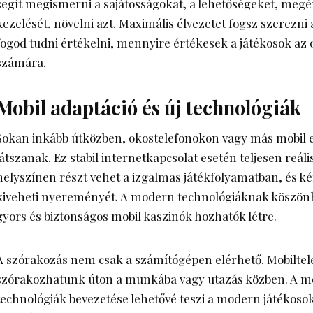
segít megismerni a sajátosságokat, a lehetőségeket, megér
kezelését, növelni azt. Maximális élvezetet fogsz szerezni
fogod tudni értékelni, mennyire értékesek a játékosok az 
számára.
Mobil adaptáció és új technológiák
Sokan inkább útközben, okostelefonokon vagy más mobil
játszanak. Ez stabil internetkapcsolat esetén teljesen reál
helyszínen részt vehet a izgalmas játékfolyamatban, és
kiveheti nyereményét. A modern technológiáknak köszön
gyors és biztonságos mobil kaszinók hozhatók létre.
A szórakozás nem csak a számítógépen elérhető. Mobiltel
szórakozhatunk úton a munkába vagy utazás közben. A mob
technológiák bevezetése lehetővé teszi a modern játékoso