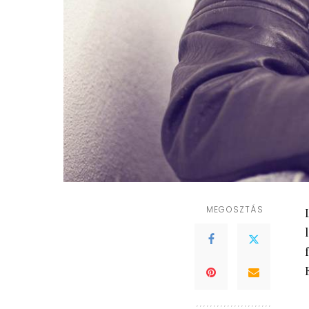
MEGOSZTÁS