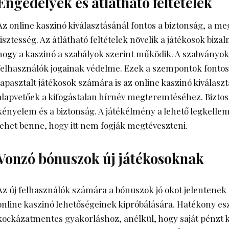
Engedélyek és átlátható feltételek
Az online kaszinó kiválasztásánál fontos a biztonság, a me
tisztesség. Az átlátható feltételek növelik a játékosok biza
hogy a kaszinó a szabályok szerint működik. A szabványok 
felhasználók jogainak védelme. Ezek a szempontok fontos
tapasztalt játékosok számára is az online kaszinó kiválasz
alapvetőek a kifogástalan hírnév megteremtéséhez. Biztosít
kényelem és a biztonság. A játékélmény a lehető legkellem
lehet benne, hogy itt nem fogják megtéveszteni.
Vonzó bónuszok új játékosoknak
Az új felhasználók számára a bónuszok jó okot jelentenek a
online kaszinó lehetőségeinek kipróbálására. Hatékony es
kockázatmentes gyakorláshoz, anélkül, hogy saját pénzt k