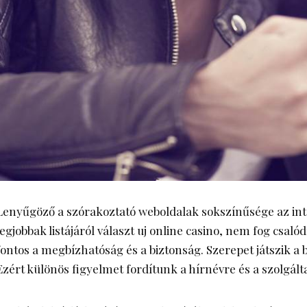
Lenyűgöző a szórakoztató weboldalak sokszínűsége az int
legjobbak listájáról választ
uj online casino
, nem fog csalód
fontos a megbízhatóság és a biztonság. Szerepet játszik a 
Ezért különös figyelmet fordítunk a hírnévre és a szolgál