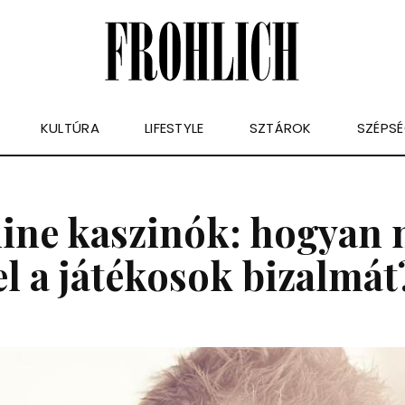
KULTÚRA
LIFESTYLE
SZTÁROK
SZÉPS
line kaszinók: hogyan 
el a játékosok bizalmát