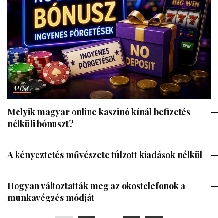
MISC
Melyik magyar online kaszinó kínál befizetés
nélküli bónuszt?
A kényeztetés művészete túlzott kiadások nélkül
Hogyan változtatták meg az okostelefonok a
munkavégzés módját