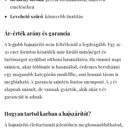
emeléséhez
Levehető szűrő
: könnyebb tisztítás
Ár-érték arány és garancia
A legjobb hajszárító nem feltétlenül a legdrágább. Egy 15–
30 ezer forintos készülék már kiváló minőséget és
tartósságot nyújthat otthoni használatra. Ha viszont napi
szinten, akár többször is használod, érdemes beruházni
egy magasabb kategóriás modellbe, ami hosszú távon is
megbízható. A garancia szintén fontos szempont. A 2 év
alapnak számít, de vannak gyártók, akik akár 5 év
garanciát is adnak.
Hogyan tartsd karban a hajszárítót?
A hajszárító élettartamát jelentősen meghosszabbíthatod,