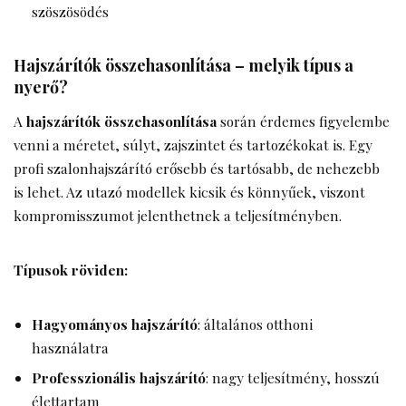
szöszösödés
Hajszárítók összehasonlítása – melyik típus a
nyerő?
A
hajszárítók összehasonlítása
során érdemes figyelembe
venni a méretet, súlyt, zajszintet és tartozékokat is. Egy
profi szalonhajszárító erősebb és tartósabb, de nehezebb
is lehet. Az utazó modellek kicsik és könnyűek, viszont
kompromisszumot jelenthetnek a teljesítményben.
Típusok röviden:
Hagyományos hajszárító
: általános otthoni
használatra
Professzionális hajszárító
: nagy teljesítmény, hosszú
élettartam