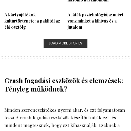
A kártyajátékok
A játék pszichológiája: miért
kultúrtörténete: a paklitól az
vonz minket a kihívás és a
élő osztóig
jutalom
LOAD MORE STORIES
Crash fogadási eszközök és elemzések:
Tényleg működnek?
Minden szerencsejátékos nyerni akar, és ezt folyamatosan
teszi. A crash fogadási eszközök készítői tudják ezt, és
mindent megtesznek, hogy ezt kihasználják. Ezeknek a