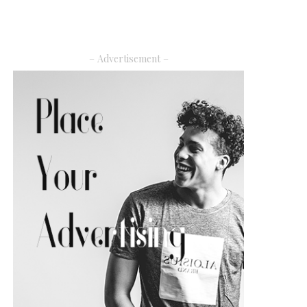
– Advertisement –