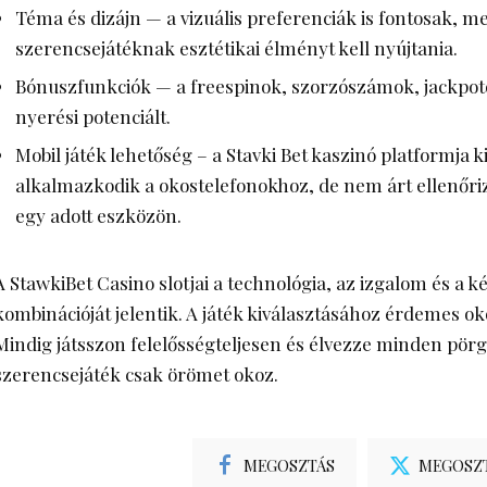
Téma és dizájn — a vizuális preferenciák is fontosak, me
szerencsejátéknak esztétikai élményt kell nyújtania.
Bónuszfunkciók — a freespinok, szorzószámok, jackpoto
nyerési potenciált.
Mobil játék lehetőség – a Stavki Bet kaszinó platformja k
alkalmazkodik a okostelefonokhoz, de nem árt ellenőri
egy adott eszközön.
A StawkiBet Casino slotjai a technológia, az izgalom és a 
kombinációját jelentik. A játék kiválasztásához érdemes ok
Mindig játsszon felelősségteljesen és élvezze minden pörg
szerencsejáték csak örömet okoz.
MEGOSZTÁS
MEGOSZ