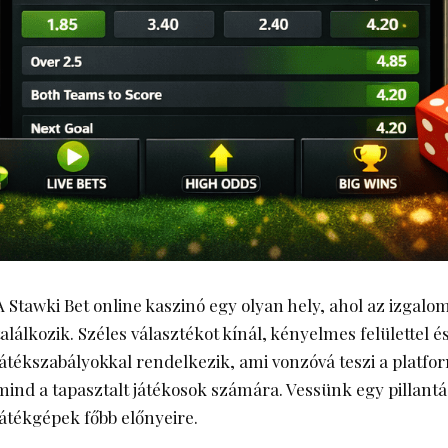
A Stawki Bet online kaszinó egy olyan hely, ahol az izgalo
találkozik. Széles választékot kínál, kényelmes felülettel é
játékszabályokkal rendelkezik, ami vonzóvá teszi a platfo
mind a tapasztalt játékosok számára. Vessünk egy pillantá
játékgépek főbb előnyeire.