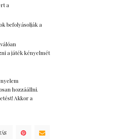
rt a
k befolyásolják a
iválóan
zni a játék kényelmét
kényelem
osan hozzáállni.
etést! Akkor a
TÁS