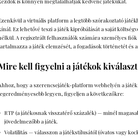
kezdők is könnyen megtalálhatják kedvenc játékukat.
Ezenkívül a virtuális platform a legtöbb szórakoztató ját
kínál. Ez lehetővé teszi a játék kipróbálását a saját költsé
nélkül. A regisztrált felhasználók számára személyes fiók 
tartalmazza a játék elemzését, a fogadások történetét és a
Mire kell figyelni a játékok kiválasz
Ahhoz, hogy a szerencsejáték-platform webhelyén a játék 
legeredményesebb legyen, figyeljen a következőkre:
RTP (a játékosnak visszatérő százalék) — minél magasa
jövedelmezőbb a játék.
Volatilitás — válasszon a játékstílusától (óvatos vagy ko