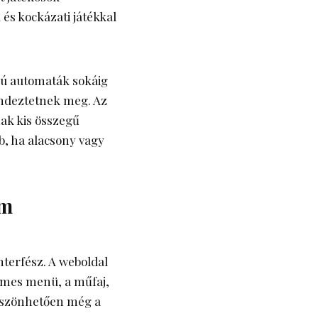
és kockázati játékkal
ású automaták sokáig
ndeztetnek meg. Az
nak kis összegű
bb, ha alacsony vagy
rm
nterfész. A weboldal
lmes menü, a műfaj,
köszönhetően még a