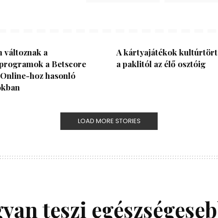
 változnak a
A kártyajátékok kultúrtört
programok a Betscore
a paklitól az élő osztóig
 Online-hoz hasonló
ókban
LOAD MORE STORIES
yan teszi egészségeseb