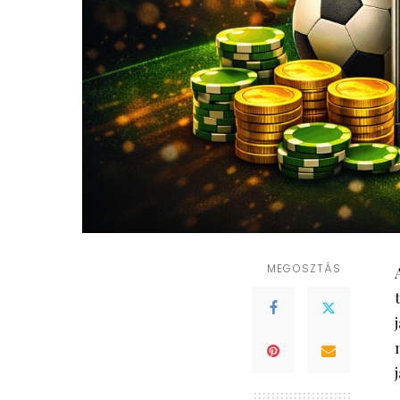
MEGOSZTÁS