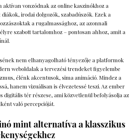
n aktívan vonzódnak az online kaszinókhoz a
i: diákok, irodai dolgozók, szabadúszók. Ezek a
hozzászoktak a rugalmassághoz, az azonnali
élyre szabott tartalomhoz – pontosan ahhoz, amit a
ínál.
sének nem elhanyagolható tényezője a platformok
modern weboldalak a tervezési trendeket figyelembe
izmus, élénk akcentusok, sima animáció. Mindez a
sá, hanem vizuálisan is élvezetessé teszi. Az ember
s digitális tér részese, ami közvetlenül befolyásolja az
ként való percepcióját.
inó mint alternatíva a klasszikus
ékenységekhez