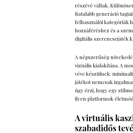
részévé váltak. Különöse
fiatalabb generáció tagja
felhasználói kategóriák 
hozzáféréshez és a szem
digitális szerencsejáték k
A népszerűség növekedé
vizuális kialakítása. A 
véve készülnek: minimal
játékot nemcsak izgalmas
úgy érzi, hogy egy stíluso
ilyen platformok életmód
A virtuális kasz
szabadidős tev