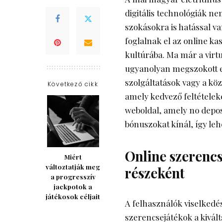
digitális technológiák 
szokásokra is hatással v
foglalnak el az online 
kultúrába. Ma már a vir
ugyanolyan megszokott 
szolgáltatások vagy a kö
Következő cikk
amely kedvező feltételek
weboldal, amely
no depos
bónuszokat kínál, így leh
Online szerencs
Miért
változtatják meg
részeként
a progresszív
jackpotok a
játékosok céljait
A felhasználók viselkedé
szerencsejátékok a kivál