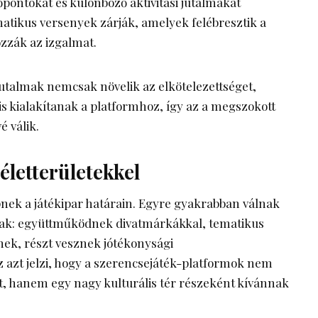
őpontokat és különböző aktivitási jutalmakat
matikus versenyek zárják, amelyek felébresztik a
zzák az izgalmat.
utalmak nemcsak növelik az elkötelezettséget,
s kialakítanak a platformhoz, így az a megszokott
é válik.
életterületekkel
épnek a játékipar határain. Egyre gyakrabban válnak
ak: együttműködnek divatmárkákkal, tematikus
ek, részt vesznek jótékonysági
azt jelzi, hogy a szerencsejáték-platformok nem
, hanem egy nagy kulturális tér részeként kívánnak