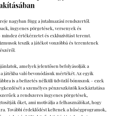
lakításában
reje nagyban függ a jutalmazási rendszertől.
ck, ingyenes pörgetések, versenyek és
 mindez értékérzetet és exkluzivitást teremt.
zmusok teszik a játékot vonzóbbá és teremtenek
részéről.
jánlatok, amelyek jelentősen befolyásolják a
s a játékba való bevonódásuk mértékét. Az egyik
ábbra is a befizetés nélküli üdvözlő bónuszok – ezek
 megkezdését a személyes pénzeszközök kockáztatása
szerűek a rendszeres ingyenes pörgetések,
tosítják őket, ami motiválja a felhasználókat, hogy
mra. További érdeklődést keltenek a hűségprogramok,