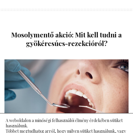
Mosolymentő akció: Mit kell tudni a
gyökércsúcs-rezekcióról?
A weboldalon a minőségi felhasználói élmény érdekében sütiket
használunk.
Többet megtudhatsz arról, hogy milyen sütiket használunk, vagy