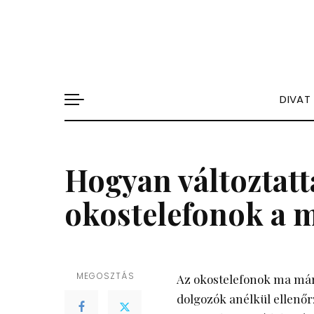
DIVAT
Hogyan változtat
okostelefonok a 
MEGOSZTÁS
Az okostelefonok ma már
dolgozók anélkül ellenőr