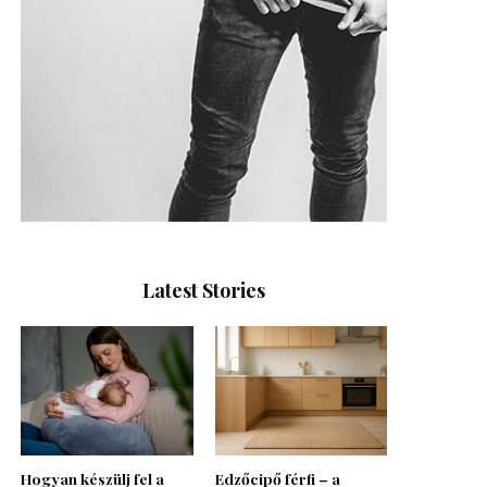
Latest Stories
Hogyan készülj fel a
Edzőcipő férfi – a