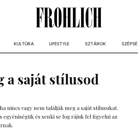
KULTÚRA
LIFESTYLE
SZTÁROK
SZÉPS
 a saját stílusod
ha nincs vagy nem találják meg a saját stílusukat.
 egyéniségük és senki se fog rájuk fel figyelni az
árnak.