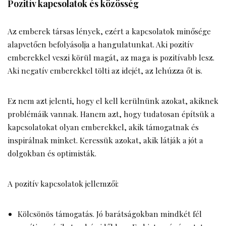
Pozitív kapcsolatok és közösség
Az emberek társas lények, ezért a kapcsolatok minősége
alapvetően befolyásolja a hangulatunkat. Aki pozitív
emberekkel veszi körül magát, az maga is pozitívabb lesz.
Aki negatív emberekkel tölti az idejét, az lehúzza őt is.
Ez nem azt jelenti, hogy el kell kerülnünk azokat, akiknek
problémáik vannak. Hanem azt, hogy tudatosan építsük a
kapcsolatokat olyan emberekkel, akik támogatnak és
inspirálnak minket. Keressük azokat, akik látják a jót a
dolgokban és optimisták.
A pozitív kapcsolatok jellemzői:
Kölcsönös támogatás. Jó barátságokban mindkét fél