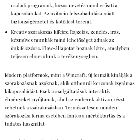
családi programok, közös nevetés mind erősíti a
kapcsolatokat. Az oxitocin felszabadulása miatt
biztonságérzetet és kötődést teremt.
Kreatív szórakozás kifejez. Rajzolás, zenélés, írás,
kézműves munkák mind lehetőséget adnak az
önkifejezésre. Flow-állapotot hoznak létre, amelyben
teljesen elmerülünk a tevékenységben.
Modern platformok, mint a
Wincraft
, új formáit kínálják a
szórakozásnak azoknak, akik otthonról keresnek izgalmas
kikapcsolódást. Ezek a szolgáltatások interaktív
élményeket nyújtanak, ahol az emberek aktívan részt
vehetnek a szórakozásban. Természetesen minden
szórakozási forma esetében fontos a mértéktartás és a
tudatos használat.