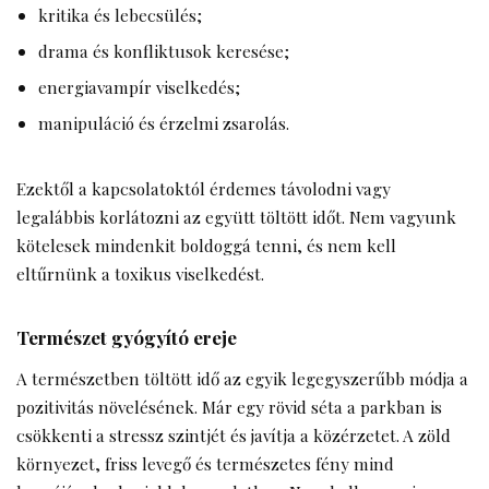
kritika és lebecsülés;
drama és konfliktusok keresése;
energiavampír viselkedés;
manipuláció és érzelmi zsarolás.
Ezektől a kapcsolatoktól érdemes távolodni vagy
legalábbis korlátozni az együtt töltött időt. Nem vagyunk
kötelesek mindenkit boldoggá tenni, és nem kell
eltűrnünk a toxikus viselkedést.
Természet gyógyító ereje
A természetben töltött idő az egyik legegyszerűbb módja a
pozitivitás növelésének. Már egy rövid séta a parkban is
csökkenti a stressz szintjét és javítja a közérzetet. A zöld
környezet, friss levegő és természetes fény mind