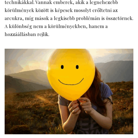
technikákkal. Vannak emberek, akik a legnehezebb
körülmények között is képesek mosolyt erőltetni az
arcukra, míg mások a legkisebb problémán is összetörnek.
A különbség nem a körülményekben, hanem a
hozzáállásban rejlik.