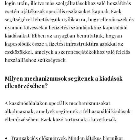
login
után, illetve más szolgáltatásokhoz való hozzáférés
esetén a játékosok speciális eszközöket kapnak. Ezek
segítségével lehetőségük nyílik arra, hogy ellenőrizzék és
nyomon kövessék a befizetési számlájukhoz kapcsolódó
kiadásaikat. Ebben az anyagban bemutatjuk, hogyan
kapcsolódik össze a fizetési infrastruktúra azokkal az
eszközökkel, amelyek a szerencsejátékokhoz való felelős
hozzáálláshoz szükségesek.
Milyen mechanizmusok segítenek a kiadások
ellenőrzésében?
A kaszinóoldalakon speciális mechanizmusokat
alkalmaznak, amelyek segítenek a felhasználói kiadások
ellenőrzésében. Ezek közé tartoznak a következők:
Tranzakciós előzmények. Minden játékos bármikor