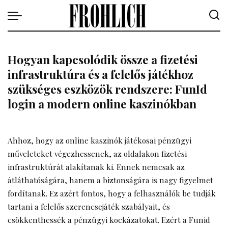
Hogyan kapcsolódik össze a fizetési
infrastruktúra és a felelős játékhoz
szükséges eszközök rendszere: FunId
login a modern online kaszinókban
Ahhoz, hogy az online kaszinók játékosai pénzügyi
műveleteket végezhessenek, az oldalakon fizetési
infrastruktúrát alakítanak ki. Ennek nemcsak az
átláthatóságára, hanem a biztonságára is nagy figyelmet
fordítanak. Ez azért fontos, hogy a felhasználók be tudják
tartani a felelős szerencsejáték szabályait, és
csökkenthessék a pénzügyi kockázatokat. Ezért a
Funid