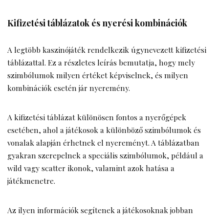
Kifizetési táblázatok és nyerési kombinációk
A legtöbb kaszinójáték rendelkezik úgynevezett kifizetési
táblázattal. Ez a részletes leírás bemutatja, hogy mely
szimbólumok milyen értéket képviselnek, és milyen
kombinációk esetén jár nyeremény.
A kifizetési táblázat különösen fontos a nyerőgépek
esetében, ahol a játékosok a különböző szimbólumok és
vonalak alapján érhetnek el nyereményt. A táblázatban
gyakran szerepelnek a speciális szimbólumok, például a
wild vagy scatter ikonok, valamint azok hatása a
játékmenetre.
Az ilyen információk segítenek a játékosoknak jobban