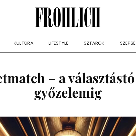
KULTÚRA
LIFESTYLE
SZTÁROK
SZÉPS
tmatch – a választástó
győzelemig