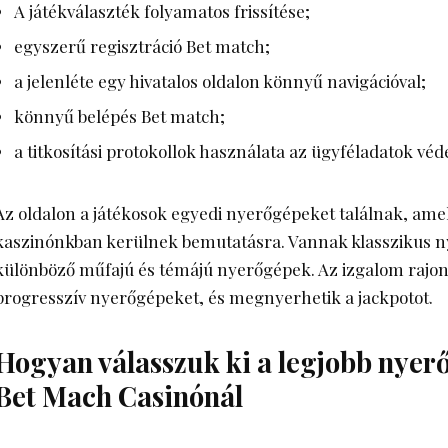
A játékválaszték folyamatos frissítése;
egyszerű regisztráció Bet match;
a jelenléte egy hivatalos oldalon könnyű navigációval;
könnyű belépés Bet match;
a titkosítási protokollok használata az ügyféladatok v
Az oldalon a játékosok egyedi nyerőgépeket találnak, ame
kaszinónkban kerülnek bemutatásra. Vannak klasszikus n
különböző műfajú és témájú nyerőgépek. Az izgalom rajong
progresszív nyerőgépeket, és megnyerhetik a jackpotot.
Hogyan válasszuk ki a legjobb nyer
Bet Mach Casinónál