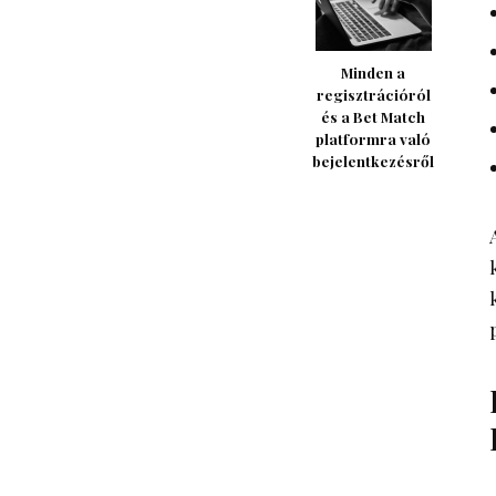
Minden a
regisztrációról
és a Bet Match
platformra való
bejelentkezésről