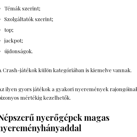
Témák szerint;
Szolgáltatók szerint;
top;
jackpot;
újdonságok.
A Crash-játékok külön kategóriában is kiemelve vannak.
Az ilyen gyors játékok a gyakori nyeremények rajongóina
bizonyos mértékig kezelhetők.
Népszerű nyerőgépek magas
nyereményhányaddal