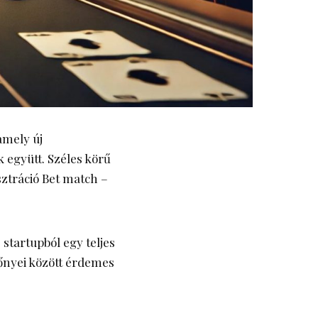
amely új
 együtt. Széles körű
sztráció Bet match –
startupból egy teljes
őnyei között érdemes