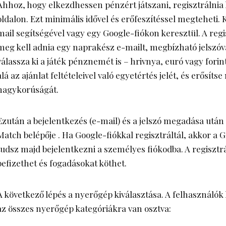
Ahhoz, hogy elkezdhessen pénzért játszani, regisztrálnia k
oldalon. Ezt minimális idővel és erőfeszítéssel megteheti. 
mail segítségével vagy egy Google-fiókon keresztül. A regi
meg kell adnia egy naprakész e-mailt, megbízható jelszóval
válassza ki a játék pénznemét is – hrivnya, euró vagy forint
alá az ajánlat feltételeivel való egyetértés jelét, és erősíts
nagykorúságát.
Ezután a bejelentkezés (e-mail) és a jelszó megadása után 
Match belépője . Ha Google-fiókkal regisztráltál, akkor a 
tudsz majd bejelentkezni a személyes fiókodba. A regisztr
befizethet és fogadásokat köthet.
A következő lépés a nyerőgép kiválasztása. A felhasznál
az összes nyerőgép kategóriákra van osztva: