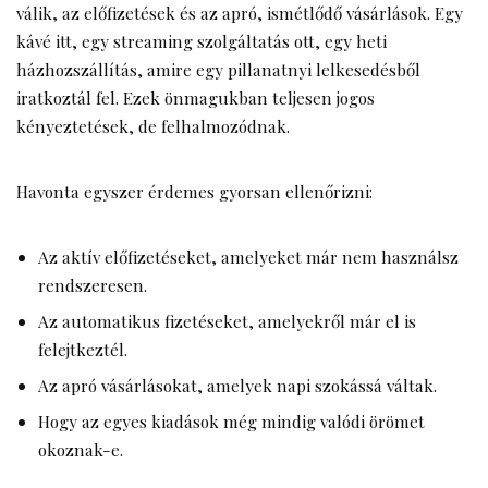
válik, az előfizetések és az apró, ismétlődő vásárlások. Egy
kávé itt, egy streaming szolgáltatás ott, egy heti
házhozszállítás, amire egy pillanatnyi lelkesedésből
iratkoztál fel. Ezek önmagukban teljesen jogos
kényeztetések, de felhalmozódnak.
Havonta egyszer érdemes gyorsan ellenőrizni:
Az aktív előfizetéseket, amelyeket már nem használsz
rendszeresen.
Az automatikus fizetéseket, amelyekről már el is
felejtkeztél.
Az apró vásárlásokat, amelyek napi szokássá váltak.
Hogy az egyes kiadások még mindig valódi örömet
okoznak-e.