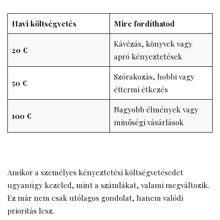
Havi költségvetés
Mire fordíthatod
Kávézás, könyvek vagy
20 €
apró kényeztetések
Szórakozás, hobbi vagy
50 €
éttermi étkezés
Nagyobb élmények vagy
100 €
minőségi vásárlások
Amikor a személyes kényeztetési költségvetésedet
ugyanúgy kezeled, mint a számlákat, valami megváltozik.
Ez már nem csak utólagos gondolat, hanem valódi
prioritás lesz.