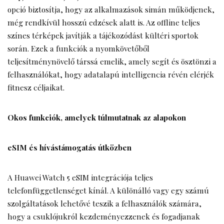
opció biztosítja, hogy az alkalmazások simán működjenek,
még rendkívül hosszú edzések alatt is. Az offline teljes
színes térképek javítják a tájékozódást kültéri sportok
során. Ezek a funkciók a nyomkövetőből
teljesítménynövelő társsá emelik, amely segít és ösztönzi a
felhasználókat, hogy adatalapú intelligencia révén elérjék
fitnesz céljaikat.
Okos funkciók, amelyek túlmutatnak az alapokon
eSIM és hívástámogatás útközben
A Huawei Watch 5 eSIM integrációja teljes
telefonfüggetlenséget kínál. A különálló vagy egy számú
szolgáltatások lehetővé teszik a felhasználók számára,
hogy a csuklójukról kezdeményezzenek és fogadjanak