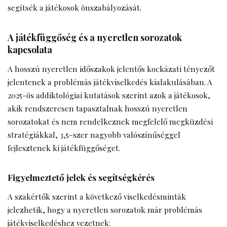
segítsék a játékosok önszabályozását.
A játékfüggőség és a nyeretlen sorozatok
kapcsolata
A hosszú nyeretlen időszakok jelentős kockázati tényezőt
jelentenek a problémás játékviselkedés kialakulásában. A
2025-ös addiktológiai kutatások szerint azok a játékosok,
akik rendszeresen tapasztalnak hosszú nyeretlen
sorozatokat és nem rendelkeznek megfelelő megküzdési
stratégiákkal, 3,5-szer nagyobb valószínűséggel
fejlesztenek ki játékfüggőséget.
Figyelmeztető jelek és segítségkérés
A szakértők szerint a következő viselkedésminták
jelezhetik, hogy a nyeretlen sorozatok már problémás
játékviselkedéshez vezetnek: