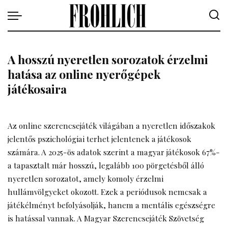
A hosszú nyeretlen sorozatok érzelmi
hatása az online nyerőgépek
játékosaira
Az online szerencsejáték világában a nyeretlen időszakok
jelentős pszichológiai terhet jelentenek a játékosok
számára. A 2025-ös adatok szerint a magyar játékosok 67%-
a tapasztalt már hosszú, legalább 100 pörgetésből álló
nyeretlen sorozatot, amely komoly érzelmi
hullámvölgyeket okozott. Ezek a periódusok nemcsak a
játékélményt befolyásolják, hanem a mentális egészségre
is hatással vannak. A Magyar Szerencsejáték Szövetség