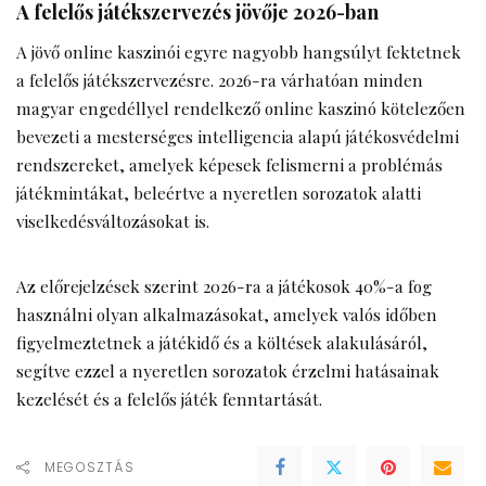
A felelős játékszervezés jövője 2026-ban
A jövő online kaszinói egyre nagyobb hangsúlyt fektetnek
a felelős játékszervezésre. 2026-ra várhatóan minden
magyar engedéllyel rendelkező online kaszinó kötelezően
bevezeti a mesterséges intelligencia alapú játékosvédelmi
rendszereket, amelyek képesek felismerni a problémás
játékmintákat, beleértve a nyeretlen sorozatok alatti
viselkedésváltozásokat is.
Az előrejelzések szerint 2026-ra a játékosok 40%-a fog
használni olyan alkalmazásokat, amelyek valós időben
figyelmeztetnek a játékidő és a költések alakulásáról,
segítve ezzel a nyeretlen sorozatok érzelmi hatásainak
kezelését és a felelős játék fenntartását.
MEGOSZTÁS