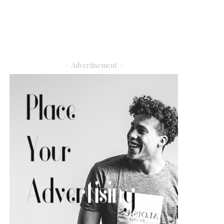
– Advertisement –