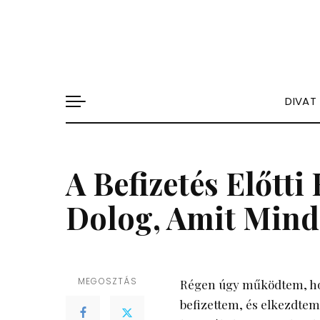
DIVAT
A Befizetés Előtti
Dolog, Amit Min
MEGOSZTÁS
Régen úgy működtem, hog
befizettem, és elkezdtem 