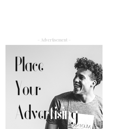
– Advertisement –