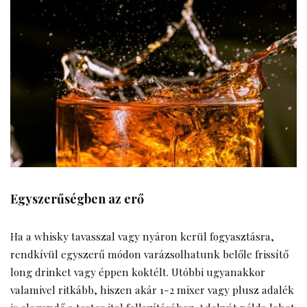
Egyszerűségben az erő
Ha a whisky tavasszal vagy nyáron kerül fogyasztásra,
rendkívül egyszerű módon varázsolhatunk belőle frissítő
long drinket vagy éppen koktélt. Utóbbi ugyanakkor
valamivel ritkább, hiszen akár 1-2 mixer vagy plusz adalék