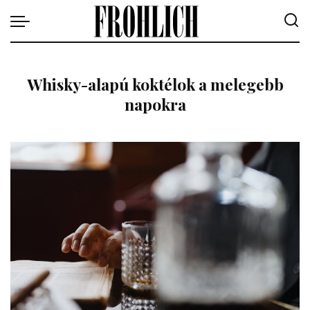
Whisky-alapú koktélok a melegebb
napokra