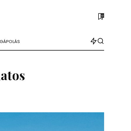
0
ÉGÁPOLÁS
datos