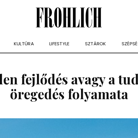
KULTÚRA
LIFESTYLE
SZTÁROK
SZÉPS
len fejlődés avagy a tu
öregedés folyamata