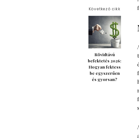
Következő cikk
Rövidtávú
befektetés 2026:
Hogyan fektess
be egyszerűen
és gyorsan?