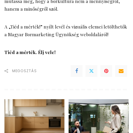
mutassa meg, hogy a borkultúra nem a mennyiségről,
hanem a minőségről szól.
A „Tiéd a mérték!” nyílt levél és vizuális elemei letölthetők
a
Magyar Bormarketing Ügynökség
weboldaláról!
Tiéd a mérték. Élj vele!
MEGOSZTÁS