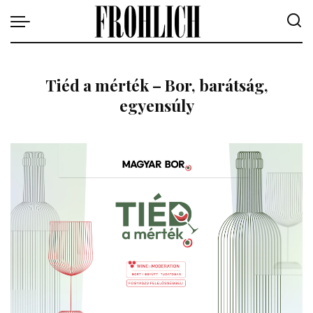
Tiéd a mérték – Bor, barátság,
egyensúly