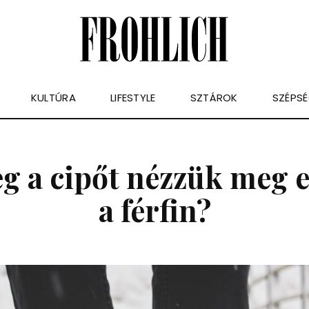
KULTÚRA
LIFESTYLE
SZTÁROK
SZÉPS
g a cipőt nézzük meg 
a férfin?