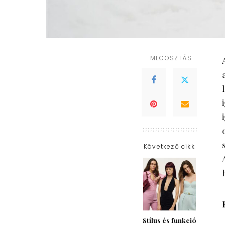
MEGOSZTÁS
Következő cikk
Stílus és funkció