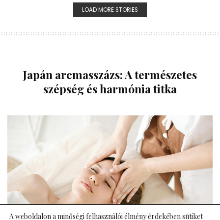
LOAD MORE STORIES
Japán arcmasszázs: A természetes
szépség és harmónia titka
A weboldalon a minőségi felhasználói élmény érdekében sütiket