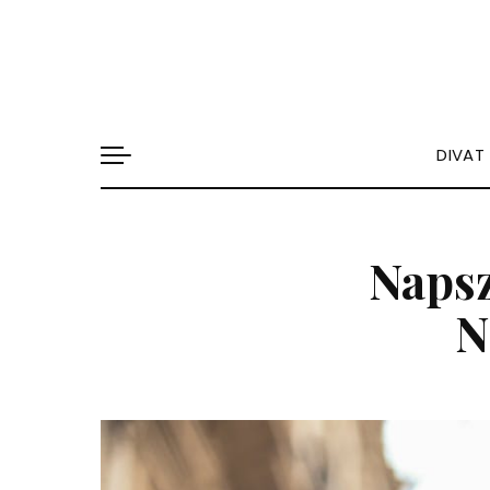
DIVAT
Napsz
N