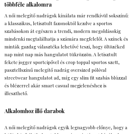
többféle alkalomra
A női melegítő nadrágok kínálata már rendkívül sokszínű:
a klasszikus, letisztult fazonoktól kezdve a sportos
szabásokon át egészen a trendi, modern megoldásokig
mindenki megtalálhatja a számára megfelelőt. A színek és
minták gazdag választéka lehetővé teszi, hogy öltözéked
nap mint nap más hangulatot tükrözzön. A letisztult
fekete jogger sportcipővel és crop toppal sportos szett,
pasztellszínű melegítő nadrág oversized pólóval
streetwear hangulatot ad, míg egy slim fit szabás blúzzal
és blézerrel akár smart casual megjelenéshez is
illeszthető.
Alkalomhoz illő darabok
A női melegítő nadrágok egyik legnagyobb előnye, hogy a