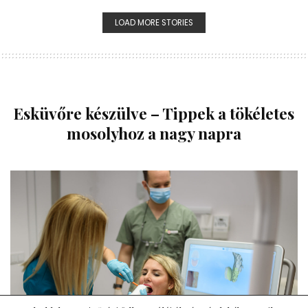
LOAD MORE STORIES
Esküvőre készülve – Tippek a tökéletes
mosolyhoz a nagy napra