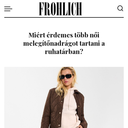
Miért érdemes több női
melegítőnadrágot tartani a
ruhatárban?