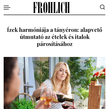
Ízek harmóniája a tányéron: alapvető
útmutató az ételek és italok
párosításához