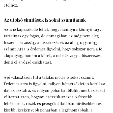
ételhez.
Az utolsó simítások is sokat számítanak
Az is jó kapaszkodó lehet, hogy mennyire könnyű vagy
tartalmas egy fogás, de önmagában ez még nem elég,
hiszen a savasság, a fűszerezés és az állag ugyanúgy
számít. Arra is érdemes figyelni, hogy sokszor nem a fő
alapanyag, hanem a köret, a mártás vagy a fűszerezés
dönti el a végső összhatást.
A jó választáson túl a tálalás módja is sokat számít.
Érdemes arra is figyelni, milyen hőmérsékleten kerül az
ital az asztalra, és milyen pohárba töltjük, mert ez sokat
változtat azon, hogyan érezzük az ízét. A frissebb
fehérborok, rozék és pezsgők általában hűvösebben és
kisebb, keskenyebb pohárban a legfinomabbak, a