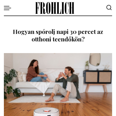
Hogyan spórolj napi 30 percet az
otthoni teendőkön?