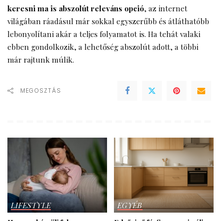
keresni ma is abszolút releváns opció
, az internet
világában ráadásul már sokkal egyszerűbb és átláthatóbb
lebonyolítani akár a teljes folyamatot is. Ha tehát valaki
ebben gondolkozik, a lehetőség abszolút adott, a többi
már rajtunk múlik.
MEGOSZTÁS
LIFESTYLE
EGYÉB