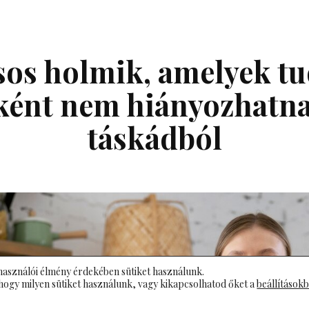
sos holmik, amelyek t
ként nem hiányozhatna
táskádból
használói élmény érdekében sütiket használunk.
hogy milyen sütiket használunk, vagy kikapcsolhatod őket a
beállítások