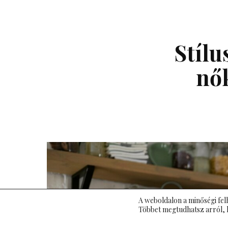
Stílu
nő
A weboldalon a minőségi fel
Többet megtudhatsz arról, 