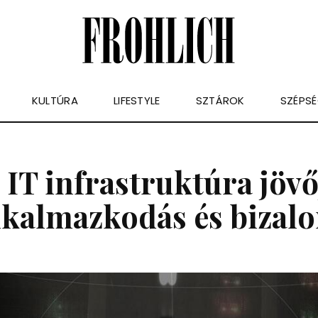
KULTÚRA
LIFESTYLE
SZTÁROK
SZÉPS
 IT infrastruktúra jövő
lkalmazkodás és bizal