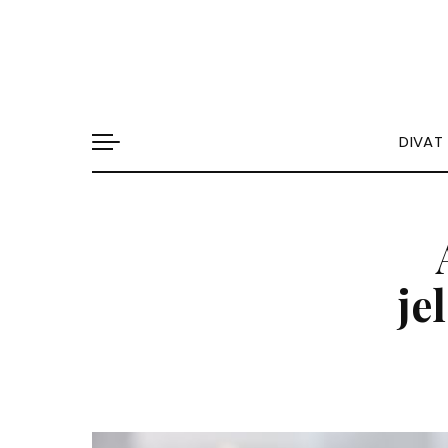
DIVAT
je