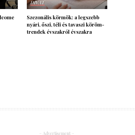
DIVAT
elcome
Szezonális körmök: a legszebb
nyári, őszi, téli és tavaszi köröm­
trendek évszakról évszakra
– Advertisement –