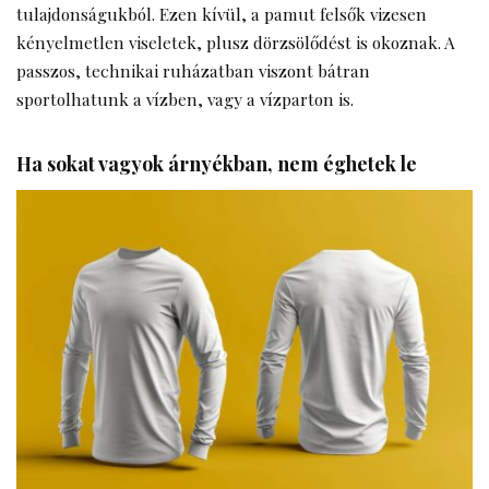
tulajdonságukból. Ezen kívül, a pamut felsők vizesen
kényelmetlen viseletek, plusz dörzsölődést is okoznak. A
passzos, technikai ruházatban viszont bátran
sportolhatunk a vízben, vagy a vízparton is.
Ha sokat vagyok árnyékban, nem éghetek le