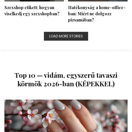
Szexshop etikett: hogyan
Hatékonyság a home-office-
viselkedj egy szexshopban?
ban: Miért ne dolgozz
pizsamában?
LOAD MORE STORIES
Top 10 — vidám, egyszerű tavaszi
körmök 2026-ban (KÉPEKKEL)