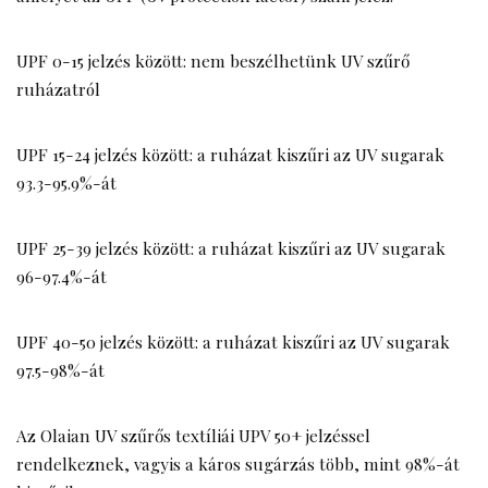
UPF 0-15 jelzés között: nem beszélhetünk UV szűrő
ruházatról
UPF 15-24 jelzés között: a ruházat kiszűri az UV sugarak
93.3-95.9%-át
UPF 25-39 jelzés között: a ruházat kiszűri az UV sugarak
96-97.4%-át
UPF 40-50 jelzés között: a ruházat kiszűri az UV sugarak
97.5-98%-át
Az Olaian UV szűrős textíliái UPV 50+ jelzéssel
rendelkeznek, vagyis a káros sugárzás több, mint 98%-át