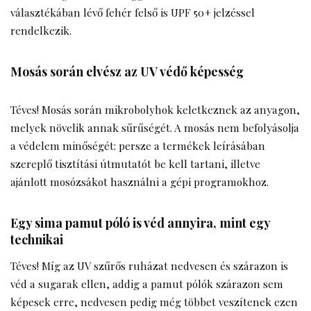
választékában lévő fehér felső is UPF 50+ jelzéssel
rendelkezik.
Mosás során elvész az UV védő képesség
Téves! Mosás során mikrobolyhok keletkeznek az anyagon,
melyek növelik annak sűrűségét. A mosás nem befolyásolja
a védelem minőségét: persze a termékek leírásában
szereplő tisztítási útmutatót be kell tartani, illetve
ajánlott mosózsákot használni a gépi programokhoz.
Egy sima pamut póló is véd annyira, mint egy
technikai
Téves! Míg az UV szűrős ruházat nedvesen és szárazon is
véd a sugarak ellen, addig a pamut pólók szárazon sem
képesek erre, nedvesen pedig még többet veszítenek ezen